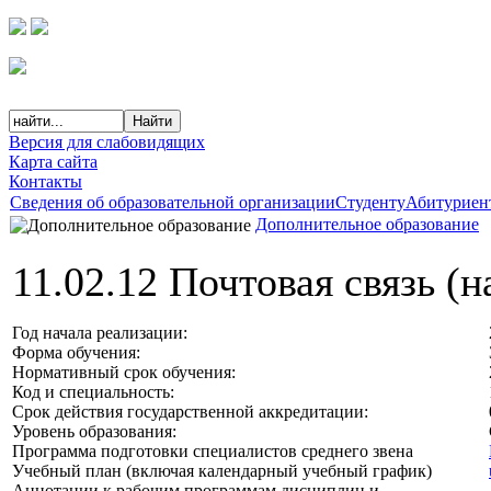
Версия для слабовидящих
Карта сайта
Контакты
Сведения об образовательной организации
Студенту
Абитуриен
Дополнительное образование
11.02.12 Почтовая связь (н
Год начала реализации:
Форма обучения:
Нормативный срок обучения:
Код и специальность:
Срок действия государственной аккредитации:
Уровень образования:
Программа подготовки специалистов среднего звена
Учебный план (включая календарный учебный график)
Аннотации к рабочим программам дисциплин и