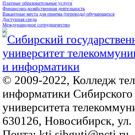
Платные образовательные услуги
Финансово-хозяйственная деятельность
Вакантные места для приема (перевода) обучающихся
Доступная среда
Международное сотрудничество
© 2009-2022, Колледж те
информатики Сибирского 
университета телекоммун
630126, Новосибирск, ул.
Почта: kti.sibguti@ncti.ru